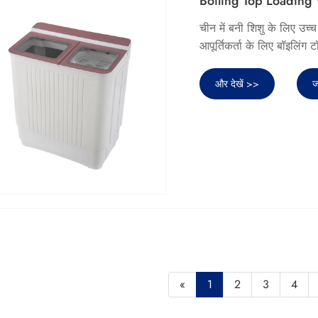
Boiling Top Loading
चीन में बनी शिशु के लिए उच्च
आपूर्तिकर्ता के लिए बॉइलिंग 
और देखें >>
ज
«
1
2
3
4