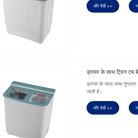
और देखें >>
ज
ड्रायर के साथ ट्विन टब ब
ड्रायर के साथ उच्च गुणवत्ता 
जाती है।
और देखें >>
ज