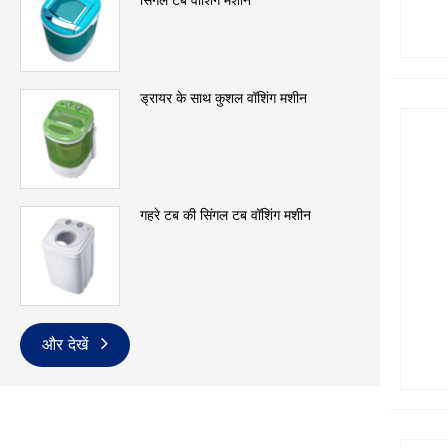
सिंगल टब वॉशिंग मशीन
ड्रायर के साथ कुशल वॉशिंग मशीन
गहरे टब की सिंगल टब वॉशिंग मशीन
और देखें