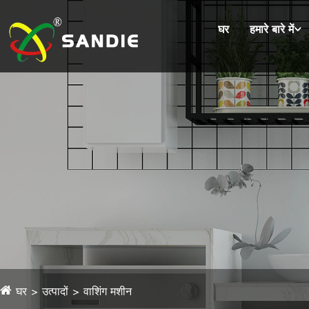
घर
हमारे बारे में
घर
उत्पादों
वाशिंग मशीन