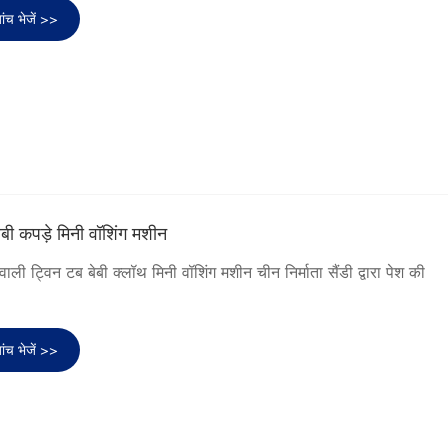
ांच भेजें >>
ेबी कपड़े मिनी वॉशिंग मशीन
वाली ट्विन टब बेबी क्लॉथ मिनी वॉशिंग मशीन चीन निर्माता सैंडी द्वारा पेश की
ांच भेजें >>