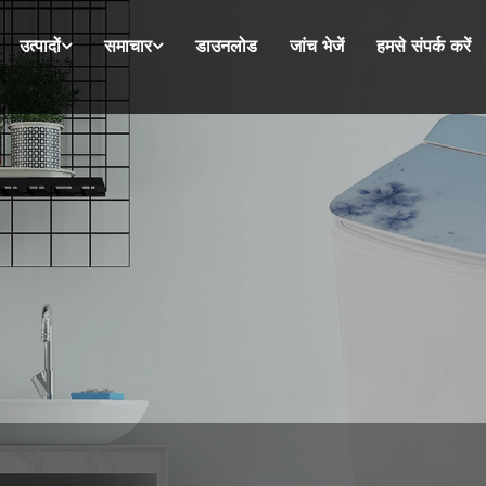
उत्पादों
समाचार
डाउनलोड
जांच भेजें
हमसे संपर्क करें