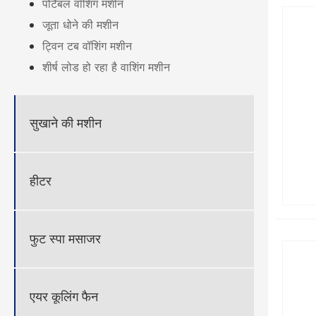
पोर्टेबल वॉशिंग मशीन
जूता धोने की मशीन
ट्विन टब वॉशिंग मशीन
शीर्ष लोड हो रहा है वाशिंग मशीन
सुखाने की मशीन
हीटर
फुट स्पा मसाजर
एयर कूलिंग फैन