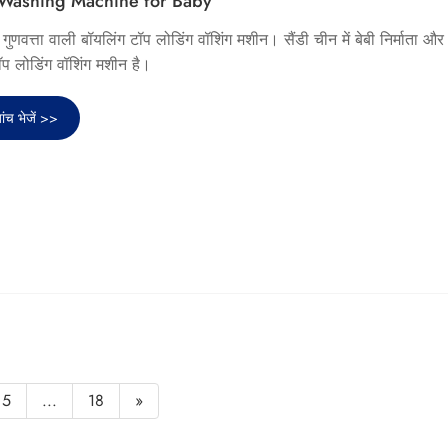
 Washing Machine for Baby
 गुणवत्ता वाली बॉयलिंग टॉप लोडिंग वॉशिंग मशीन। सैंडी चीन में बेबी निर्माता और
टॉप लोडिंग वॉशिंग मशीन है।
ांच भेजें >>
5
...
18
»