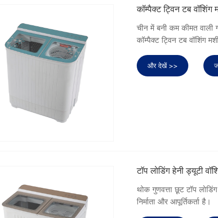
कॉम्पैक्ट ट्विन टब वॉशिंग
चीन में बनी कम कीमत वाली गर्
कॉम्पैक्ट ट्विन टब वॉशिंग मशी
और देखें >>
ज
टॉप लोडिंग हेनी ड्यूटी वॉ
थोक गुणवत्ता छूट टॉप लोडिंग 
निर्माता और आपूर्तिकर्ता है।