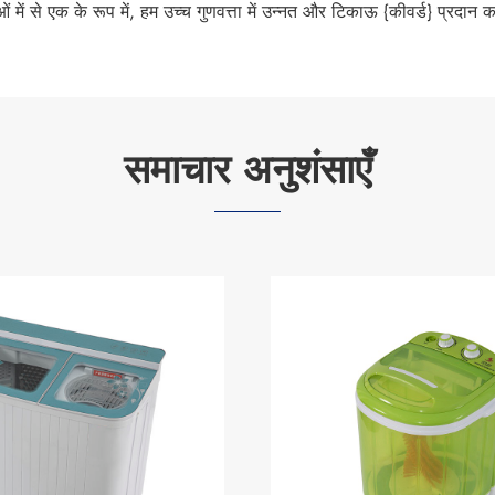
ओं में से एक के रूप में, हम उच्च गुणवत्ता में उन्नत और टिकाऊ {कीवर्ड} प्रदान क
समाचार अनुशंसाएँ