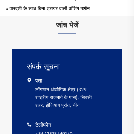
पारदर्शी के साथ बिना ड्रायर वाली वॉशिंग मशीन
जांच भेजें
संपर्क सूचना
पता

लोंगशान औद्योगिक क्षेत्र (329
राष्ट्रीय राजमार्ग के पास), सिक्सी
शहर, झेजियांग प्रांत, चीन
टेलीफोन

+86-13818449140