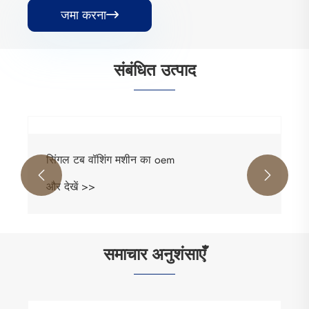
जमा करना

संबंधित उत्पाद
सिंगल टब वॉशिंग मशीन का oem


और देखें >>
समाचार अनुशंसाएँ