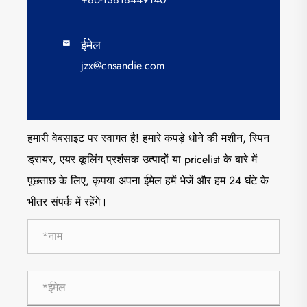
ईमेल

jzx@cnsandie.com
हमारी वेबसाइट पर स्वागत है! हमारे कपड़े धोने की मशीन, स्पिन
ड्रायर, एयर कूलिंग प्रशंसक उत्पादों या pricelist के बारे में
पूछताछ के लिए, कृपया अपना ईमेल हमें भेजें और हम 24 घंटे के
भीतर संपर्क में रहेंगे।