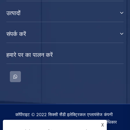
उत्पादों
संपर्क करें
हमारे पर का पालन करें
कॉपीराइट © 2022 सिक्सी सैंडी इलेक्ट्रिकल एप्लायंसेज कंपनी
लिमिटेड। वॉशिंग मशीन, स्पिन ड्रायर, एयर कूलिंग फैन सर्वाधिकार
X
सुरक्षित।