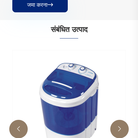
जमा करना

संबंधित उत्पाद

