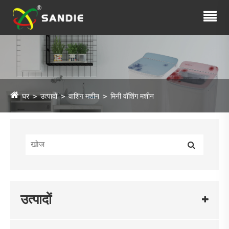
घर
उत्पादों
वाशिंग मशीन
मिनी वॉशिंग मशीन
उत्पादों