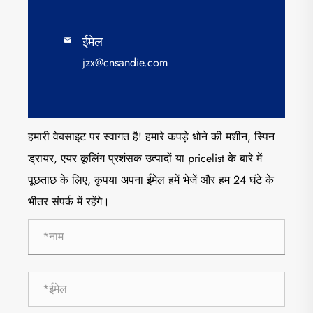
ईमेल

jzx@cnsandie.com
हमारी वेबसाइट पर स्वागत है! हमारे कपड़े धोने की मशीन, स्पिन
ड्रायर, एयर कूलिंग प्रशंसक उत्पादों या pricelist के बारे में
पूछताछ के लिए, कृपया अपना ईमेल हमें भेजें और हम 24 घंटे के
भीतर संपर्क में रहेंगे।