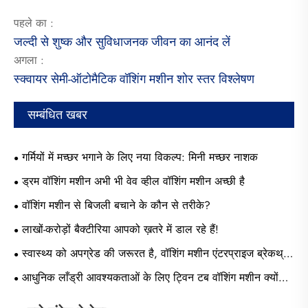
पहले का :
जल्दी से शुष्क और सुविधाजनक जीवन का आनंद लें
अगला :
स्क्वायर सेमी-ऑटोमैटिक वॉशिंग मशीन शोर स्तर विश्लेषण
सम्बंधित खबर
गर्मियों में मच्छर भगाने के लिए नया विकल्प: मिनी मच्छर नाशक
ड्रम वॉशिंग मशीन अभी भी वेव व्हील वॉशिंग मशीन अच्छी है
वॉशिंग मशीन से बिजली बचाने के कौन से तरीके?
लाखों-करोड़ों बैक्टीरिया आपको ख़तरे में डाल रहे हैं!
स्वास्थ्य को अपग्रेड की जरूरत है, वॉशिंग मशीन एंटरप्राइज ब्रेकथ्रू
पॉइंट को वॉश केयर में वर्गीकृत किया गया है?
आधुनिक लाँड्री आवश्यकताओं के लिए ट्विन टब वॉशिंग मशीन क्यों
चुनें?