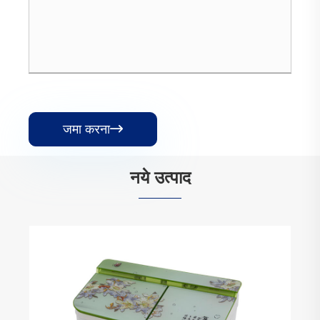
जमा करना

नये उत्पाद