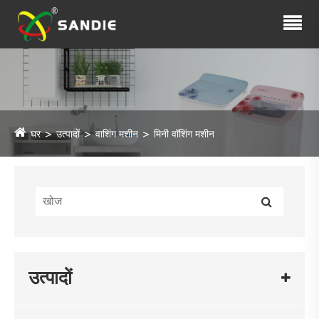
घर
उत्पादों
वाशिंग मशीन
मिनी वॉशिंग मशीन
उत्पादों