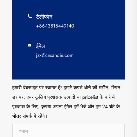
टेलीफोन

+86-13818449140
ईमेल

jzx@cnsandie.com
हमारी वेबसाइट पर स्वागत है! हमारे कपड़े धोने की मशीन, स्पिन
ड्रायर, एयर कूलिंग प्रशंसक उत्पादों या pricelist के बारे में
पूछताछ के लिए, कृपया अपना ईमेल हमें भेजें और हम 24 घंटे के
भीतर संपर्क में रहेंगे।