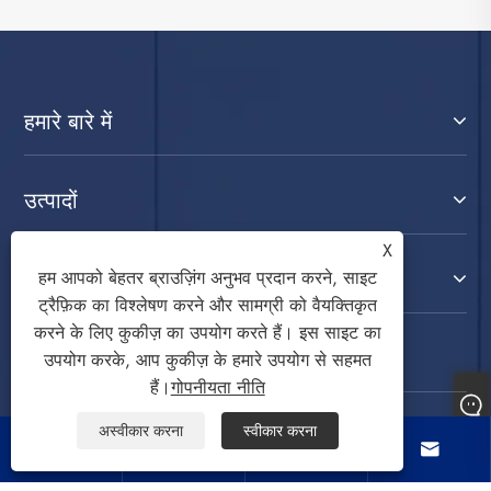
हमारे बारे में
उत्पादों
X
संपर्क करें
हम आपको बेहतर ब्राउज़िंग अनुभव प्रदान करने, साइट
ट्रैफ़िक का विश्लेषण करने और सामग्री को वैयक्तिकृत
करने के लिए कुकीज़ का उपयोग करते हैं। इस साइट का
हमारे पर का पालन करें
उपयोग करके, आप कुकीज़ के हमारे उपयोग से सहमत
हैं।
गोपनीयता नीति
अस्वीकार करना
स्वीकार करना



