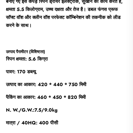
बनाए गए इस कपड़े स्पिन ड्रायर इलेक्ट्रीक, सुखाने का कार्य करते हैं,
क्षमता 5.5 किलोग्राम, उच्च दक्षता और तेज है। डबल फंगस प्रूफ
सॉफ्ट वॉश और क्लीन वॉश परफेक्ट कॉम्बिनेशन की तकनीक को लीड
करने के साथ।
उत्पाद पैरामीटर (विशिष्टता)
स्पिन क्षमता: 5.6 किग्रा
पावर: 170 डब्ल्यू
उत्पाद का आकार: 420 * 440 * 750 मिमी
पैकिंग का आकार: 460 * 450 * 820 मिमी
N. W./G.W.:7.5/9.0kg
मात्रा / 40HQ: 400 पीसी