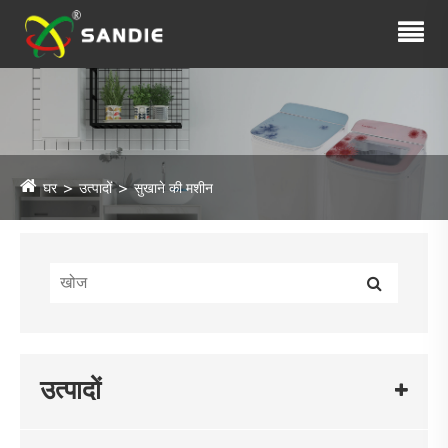
घर
उत्पादों
सुखाने की मशीन
उत्पादों