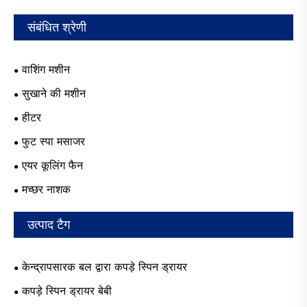
संबंधित श्रेणी
वाशिंग मशीन
सुखाने की मशीन
हीटर
फुट स्पा मसाजर
एयर कूलिंग फैन
मच्छर नाशक
उत्पाद टैग
केन्द्रापसारक बल द्वारा कपड़े स्पिन ड्रायर
कपड़े स्पिन ड्रायर बेबी