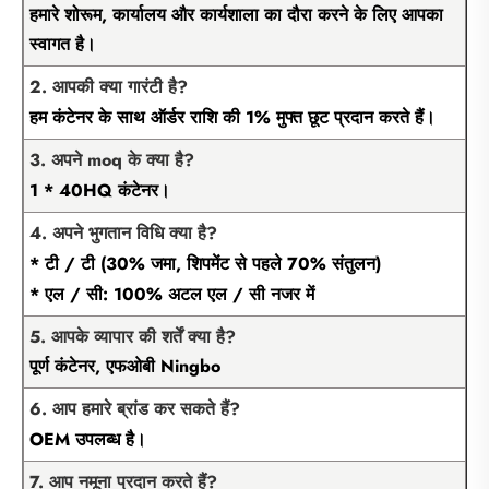
हमारे शोरूम, कार्यालय और कार्यशाला का दौरा करने के लिए आपका
स्वागत है।
2. आपकी क्या गारंटी है?
हम कंटेनर के साथ ऑर्डर राशि की 1% मुफ्त छूट प्रदान करते हैं।
3. अपने moq के क्या है?
1 * 40HQ कंटेनर।
4. अपने भुगतान विधि क्या है?
* टी / टी (30% जमा, शिपमेंट से पहले 70% संतुलन)
* एल / सी: 100% अटल एल / सी नजर में
5. आपके व्यापार की शर्तें क्या है?
पूर्ण कंटेनर, एफओबी Ningbo
6. आप हमारे ब्रांड कर सकते हैं?
OEM उपलब्ध है।
7. आप नमूना प्रदान करते हैं?