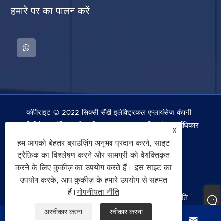
हमारे पर का पालन करें
कॉपीराइट © 2022 सिक्सी सैंडी इलेक्ट्रिकल एप्लायंसेज कंपनी
लिमिटेड। वॉशिंग मशीन, स्पिन ड्रायर, एयर कूलिंग फैन सर्वाधिकार
X
सुरक्षित।
हम आपको बेहतर ब्राउज़िंग अनुभव प्रदान करने, साइट
ट्रैफ़िक का विश्लेषण करने और सामग्री को वैयक्तिकृत
करने के लिए कुकीज़ का उपयोग करते हैं। इस साइट का
उपयोग करके, आप कुकीज़ के हमारे उपयोग से सहमत
हैं।
गोपनीयता नीति
Links
Sitemap
RSS
XML
गोपनीयता नीति
अस्वीकार करना
स्वीकार करना



