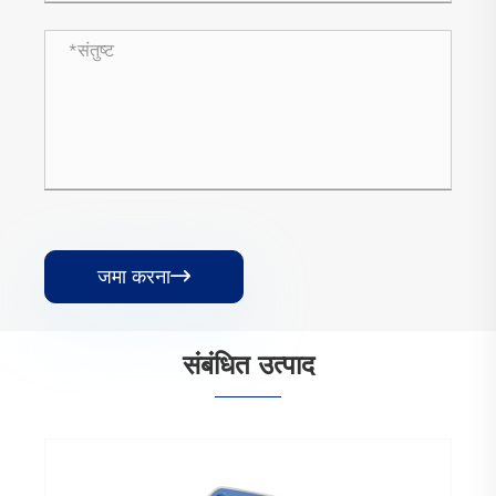
जमा करना

संबंधित उत्पाद