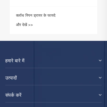
क्लॉथ स्पिन ड्रायर के फायदे
और देखें >>
हमारे बारे में
उत्पादों
संपर्क करें