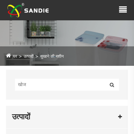
घर
उत्पादों
सुखाने की मशीन
उत्पादों