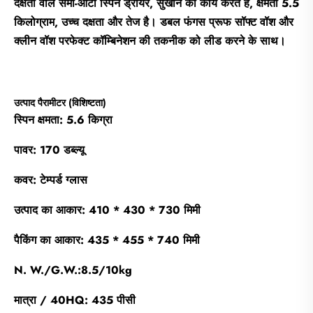
दक्षता वाले सेमी-ऑटो स्पिन ड्रायर, सुखाने का कार्य करते हैं, क्षमता 5.5
किलोग्राम, उच्च दक्षता और तेज है। डबल फंगस प्रूफ सॉफ्ट वॉश और
क्लीन वॉश परफेक्ट कॉम्बिनेशन की तकनीक को लीड करने के साथ।
उत्पाद पैरामीटर (विशिष्टता)
स्पिन क्षमता: 5.6 किग्रा
पावर: 170 डब्ल्यू
कवर: टेम्पर्ड ग्लास
उत्पाद का आकार: 410 * 430 * 730 मिमी
पैकिंग का आकार: 435 * 455 * 740 मिमी
N. W./G.W.:8.5/10kg
मात्रा / 40HQ: 435 पीसी