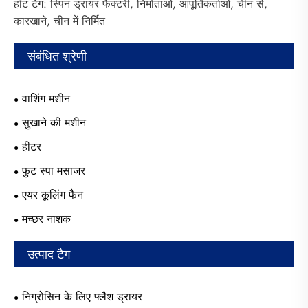
हॉट टैग: स्पिन ड्रायर फैक्टरी, निर्माताओं, आपूर्तिकर्ताओं, चीन से,
कारखाने, चीन में निर्मित
संबंधित श्रेणी
वाशिंग मशीन
सुखाने की मशीन
हीटर
फुट स्पा मसाजर
एयर कूलिंग फैन
मच्छर नाशक
उत्पाद टैग
निग्रोसिन के लिए फ्लैश ड्रायर