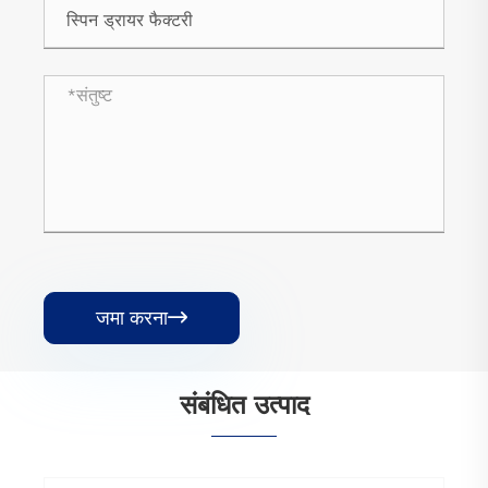
जमा करना

संबंधित उत्पाद