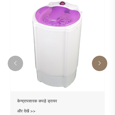


केन्द्रापसारक कपड़े ड्रायर
और देखें >>