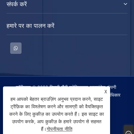
संपर्क करें
हमारे पर का पालन करें
कॉपीराइट © 2022 सिक्सी सैंडी इलेक्ट्रिकल एप्लायंसेज कंपनी
X
लिमिटेड। वॉशिंग मशीन, स्पिन ड्रायर, एयर कूलिंग फैन सर्वाधिकार
हम आपको बेहतर ब्राउज़िंग अनुभव प्रदान करने, साइट
सुरक्षित।
ट्रैफ़िक का विश्लेषण करने और सामग्री को वैयक्तिकृत
करने के लिए कुकीज़ का उपयोग करते हैं। इस साइट का
उपयोग करके, आप कुकीज़ के हमारे उपयोग से सहमत
हैं।
गोपनीयता नीति