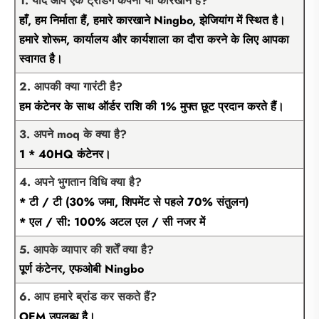
1. यदि आप एक ट्रेडिंग कंपनी या कारखाने हैं?
हाँ, हम निर्माता हैं, हमारे कारखाने Ningbo, झेजियांग में स्थित है।
हमारे शोरूम, कार्यालय और कार्यशाला का दौरा करने के लिए आपका
स्वागत है।
2. आपकी क्या गारंटी है?
हम कंटेनर के साथ ऑर्डर राशि की 1% मुफ्त छूट प्रदान करते हैं।
3. अपने moq के क्या है?
1 * 40HQ कंटेनर।
4. अपने भुगतान विधि क्या है?
* टी / टी (30% जमा, शिपमेंट से पहले 70% संतुलन)
* एल / सी: 100% अटल एल / सी नजर में
5. आपके व्यापार की शर्तें क्या है?
पूर्ण कंटेनर, एफओबी Ningbo
6. आप हमारे ब्रांड कर सकते हैं?
OEM उपलब्ध है।