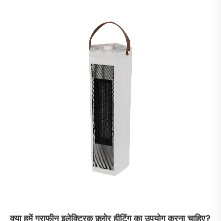
क्या हमें ग्राफीन इलेक्ट्रिक फ़्लोर हीटिंग का उपयोग करना चाहिए?