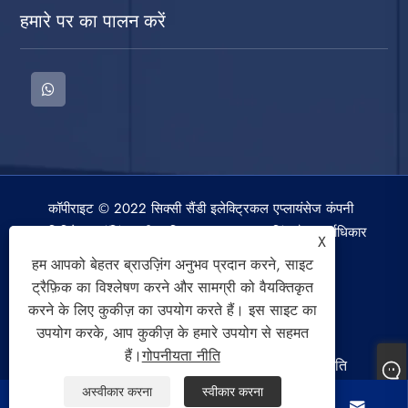
हमारे पर का पालन करें
कॉपीराइट © 2022 सिक्सी सैंडी इलेक्ट्रिकल एप्लायंसेज कंपनी
लिमिटेड। वॉशिंग मशीन, स्पिन ड्रायर, एयर कूलिंग फैन सर्वाधिकार
X
सुरक्षित।
हम आपको बेहतर ब्राउज़िंग अनुभव प्रदान करने, साइट
ट्रैफ़िक का विश्लेषण करने और सामग्री को वैयक्तिकृत
करने के लिए कुकीज़ का उपयोग करते हैं। इस साइट का
उपयोग करके, आप कुकीज़ के हमारे उपयोग से सहमत
हैं।
गोपनीयता नीति
Links
Sitemap
RSS
XML
गोपनीयता नीति
अस्वीकार करना
स्वीकार करना



