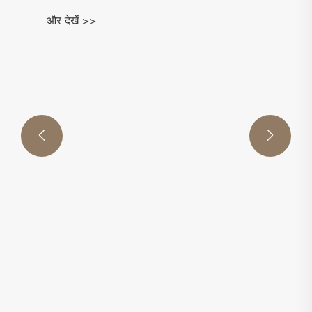
और देखें >>

