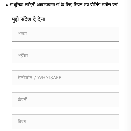
पॉइंट को वॉश केयर में वर्गीकृत किया गया है?
आधुनिक लाँड्री आवश्यकताओं के लिए ट्विन टब वॉशिंग मशीन क्यों
चुनें?
मुझे संदेश दे देना