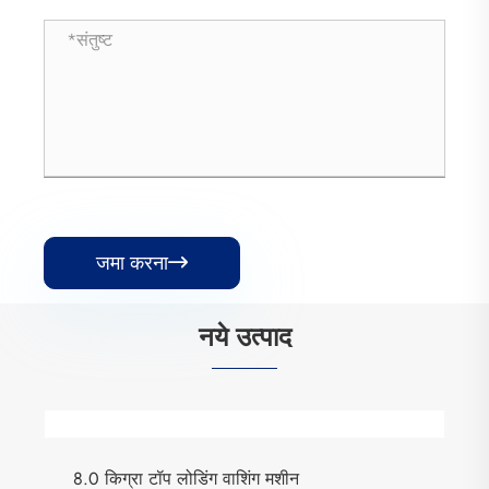
जमा करना

नये उत्पाद
8.0 किग्रा टॉप लोडिंग वाशिंग मशीन