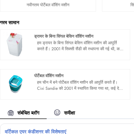
नवीनतम पोर्टेबल वॉशिंग मशीन
सि
गरम सामान
ड्रायर के बिना सिंगल बेसिन वॉशिंग मशीन
हम ड्रायर के बिना सिंगल बेसिन वॉशिंग मशीन की आपूर्ति
करते हैं। 2001 में सिक्सी सैंडी की स्थापना की गई थी, कई
वर्षों से कई देशों को कवर करते हुए, वाशिंग मशीन बनाने के
लिए खुद को समर्पित किया गया था। हम चीन में अपने
दीर्घकालिक व्यापार भागीदार बनने की उम्मीद कर रहे हैं ......
पोर्टेबल वॉशिंग मशीन
हम चीन में बने पोर्टेबल वॉशिंग मशीन की आपूर्ति करते हैं।
Cixi Sandie को 2001 में स्थापित किया गया था, कई देशों
को कवर करते हुए, कई वर्षों तक वॉशिंग मशीन बनाने के लिए
खुद को समर्पित किया गया था। हम उम्मीद कर रहे हैं कि चीन
में आपका दीर्घकालिक व्यापार भागीदार बन जाएगा ......
संबंधित ब्लॉग
समीक्षा
वर्टिकल एयर कंडीशनर की विशेषताएं