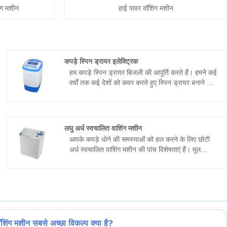
ंग मशीन
हाई पावर वॉशिंग मशीन
कपड़े स्पिन ड्रायर इलेक्ट्रिक
हम कपड़े स्पिन ड्रायर बिजली की आपूर्ति करते हैं। हमने कई
वर्षों तक कई देशों को कवर करते हुए स्पिन ड्रायर बनाने के
लिए खुद को समर्पित किया। हम चीन में अपने दीर्घकालिक
व्यापार भागीदार बनने की उम्मीद कर रहे हैं ......
लघु अर्ध स्वचालित वाशिंग मशीन
आपके कपड़े धोने की समस्याओं को हल करने के लिए छोटी
अर्ध स्वचालित वाशिंग मशीन की पांच विशेषताएं हैं। मूल
गुणवत्ता मोटर, क्षालन को अलग किया जा सकता है, 5.0
किग्रा क्षमता, हाई रिब एंटी वाइंडिंग वेव व्हील, सरल और
स्पष्ट पैनल। धोने की जगह बड़ी है, कपड़े पूरी तरह से फैलाए
जा सकते हैं और धोए जा सकते हैं, और कपड़े को अधिक
सफाई से धोया जा सकता है।
िंग मशीन सबसे अच्छा विकल्प क्या है?