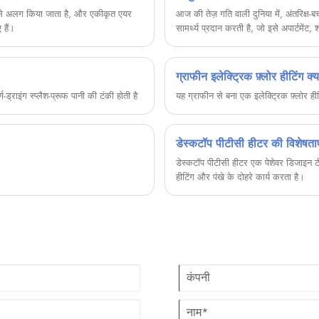
 से अलग किया जाता है, और एकीकृत एयर
​आज की तेज़ गति वाली दुनिया में, अंतरिक्ष
 हैं।
सामर्थ्य प्रदान करती है, जो इसे अपार्टमें
आवश्यक हर चीज़ का पता लगाती है - सुविध
समाधान चुनने में मदद करती है। चाहे आप स
ग्राहक समस्याओं को संबोधित करता है और कार
ग्राफीन इलेक्ट्रिक फ़्लोर हीटिंग क्य
-ड्राइंग स्प्लैश-प्रूफ पानी की टंकी होती है
यह ग्राफीन से बना एक इलेक्ट्रिक फ़्लोर हीट
डेस्कटॉप पीटीसी हीटर की विशेषताए
डेस्कटॉप पीटीसी हीटर एक पेशेवर डिजाइन टी
हीटिंग और पंखे के दोहरे कार्य करता है।