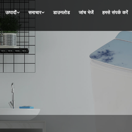
उत्पादों
समाचार
डाउनलोड
जांच भेजें
हमसे संपर्क करें