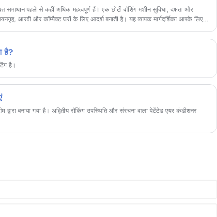
-बचत समाधान पहले से कहीं अधिक महत्वपूर्ण हैं। एक छोटी वॉशिंग मशीन सुविधा, दक्षता और
ट, शयनगृह, आरवी और कॉम्पैक्ट घरों के लिए आदर्श बनाती है। यह व्यापक मार्गदर्शिका आपके लिए
ाओं और लाभों से लेकर खरीदारी संबंधी विचारों तक - जो आपको अपनी जीवनशैली के लिए सही
ीमित स्थान के साथ काम कर रहे हों या ऊर्जा दक्षता की तलाश कर रहे हों, यह लेख वास्तविक
्रवाई योग्य अंतर्दृष्टि प्रदान करता है।
ा है?
िंग है।
ं
म द्वारा बनाया गया है। अद्वितीय रॉकिंग उपस्थिति और संरचना वाला पेटेंटेड एयर कंडीशनर