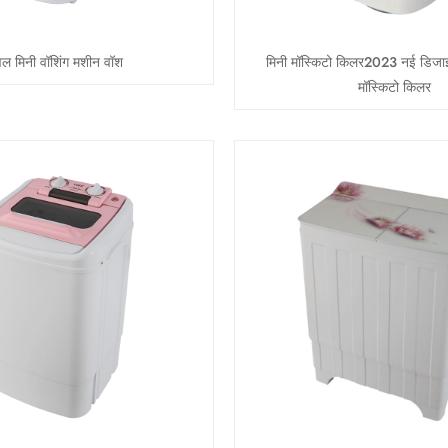
वल मिनी वॉशिंग मशीन वॉश
मिनी मॉस्किटो किलर2023 नई डिजा
मॉस्किटो किलर