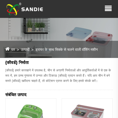
घर
उत्पादों
ड्रायर के साथ सिक्के से चलने वाली वॉशिंग मशीन
{कीवर्ड} निर्माता
{कीवर्ड} हमारे कारखाने में उपलब्ध है, चीन से अग्रणी निर्माताओं और आपूर्तिकर्ताओं में से एक के
रूप में, हम उच्च गुणवत्ता में उन्नत और टिकाऊ {कीवर्ड} प्रदान करते हैं। यदि आप चीन में बने
सस्ते {कीवर्ड} खरीदना चाहते हैं, तो कोटेशन प्राप्त करने के लिए हमसे संपर्क करें।
संबंधित उत्पाद