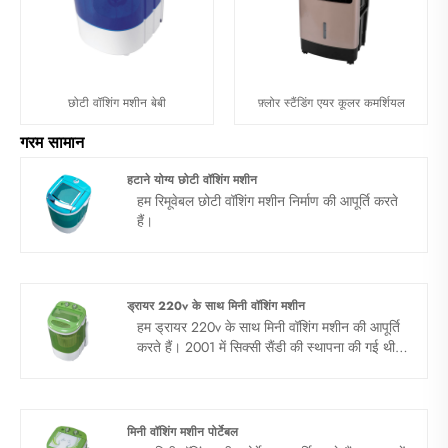
छोटी वॉशिंग मशीन बेबी
फ़्लोर स्टैंडिंग एयर कूलर कमर्शियल
गरम सामान
हटाने योग्य छोटी वॉशिंग मशीन
हम रिमूवेबल छोटी वॉशिंग मशीन निर्माण की आपूर्ति करते
हैं।
ड्रायर 220v के साथ मिनी वॉशिंग मशीन
हम ड्रायर 220v के साथ मिनी वॉशिंग मशीन की आपूर्ति
करते हैं। 2001 में सिक्सी सैंडी की स्थापना की गई थी,
कई वर्षों से कई देशों को कवर करते हुए, वाशिंग मशीन
बनाने के लिए खुद को समर्पित किया गया था। हम चीन में
अपने दीर्घकालिक व्यापार भागीदार बनने की उम्मीद कर रहे
हैं ......
मिनी वॉशिंग मशीन पोर्टेबल