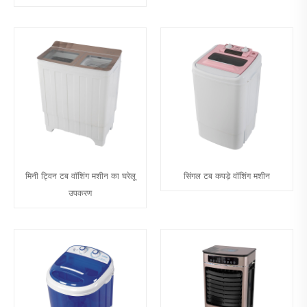
मिनी ट्विन टब वॉशिंग मशीन का घरेलू
सिंगल टब कपड़े वॉशिंग मशीन
उपकरण